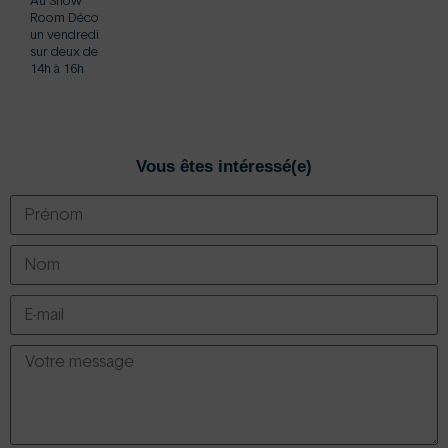
Au Show
Room Déco
un vendredi
sur deux de
14h à 16h
Vous êtes intéressé(e)