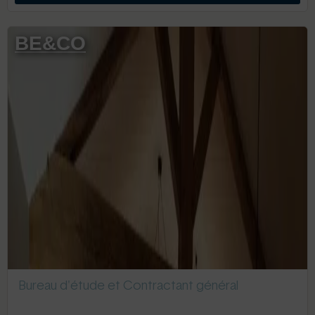
BE&CO
Bureau d'étude et Contractant général