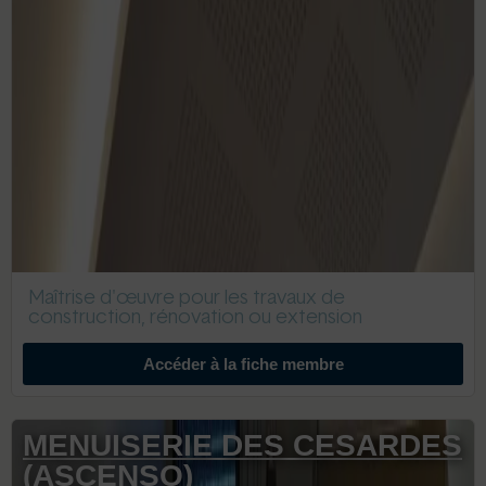
Maîtrise d'œuvre pour les travaux de
construction, rénovation ou extension
Accéder à la fiche membre
MENUISERIE DES CESARDES
(ASCENSO)