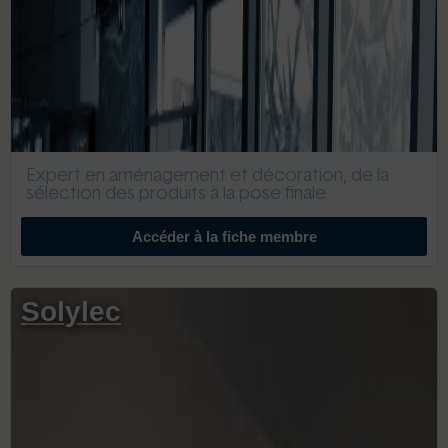
Expert en aménagement et décoration, de la
sélection des produits à la pose finale
Accéder à la fiche membre
Solylec