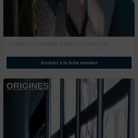
Création sur mesure d'espaces bien-être
Accéder à la fiche membre
ORIGINES