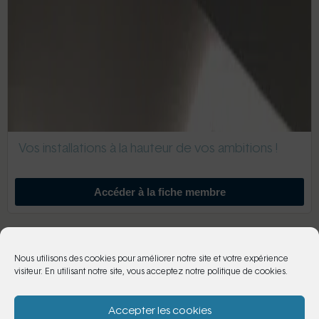
Vos installations à la hauteur de vos ambitions !
Accéder à la fiche membre
Maison Volpon
Nous utilisons des cookies pour améliorer notre site et votre expérience
visiteur. En utilisant notre site, vous acceptez notre politique de cookies.
Accepter les cookies