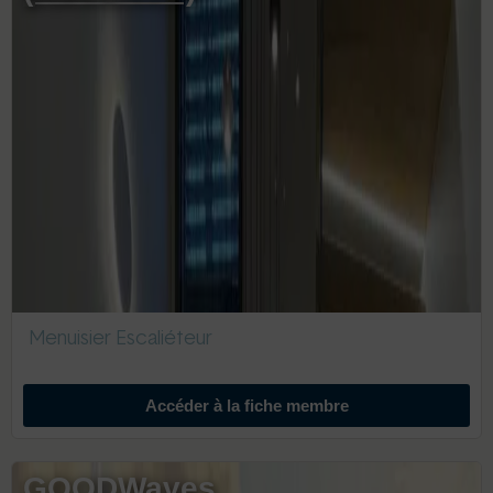
Menuisier Escaliéteur
Accéder à la fiche membre
GOODWaves