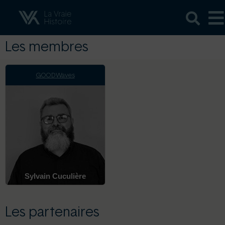
Les membres
GOODWaves
Sylvain Cuculière
Les partenaires