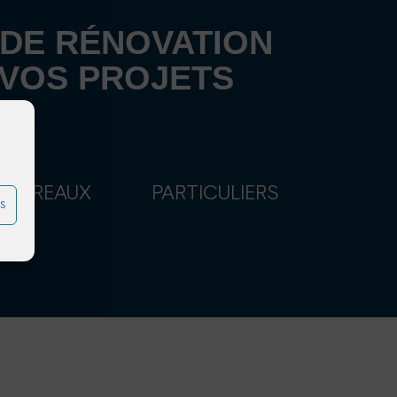
 DE RÉNOVATION
 VOS PROJETS
BUREAUX
PARTICULIERS
s