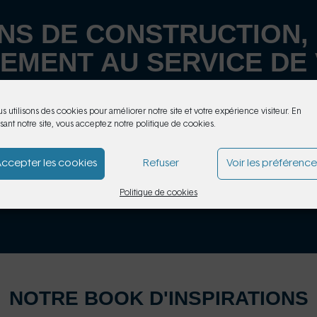
NS DE CONSTRUCTION,
EMENT AU SERVICE DE
s utilisons des cookies pour améliorer notre site et votre expérience visiteur. En
lisant notre site, vous acceptez notre politique de cookies.
RESTAURANT
MAGASIN
ccepter les cookies
Refuser
Voir les préférence
Politique de cookies
NOTRE BOOK D'INSPIRATIONS