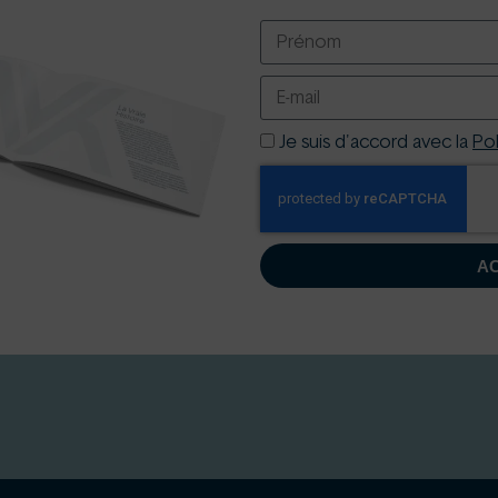
Je suis d'accord avec la
Pol
A