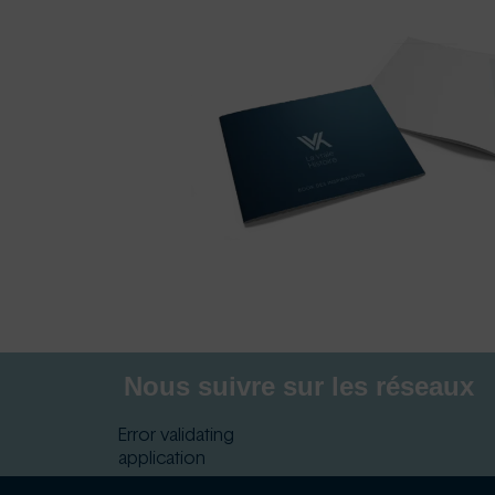
Nous suivre sur les réseaux
Error validating
application