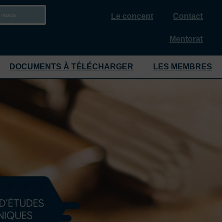
z-nous
Le concept
Contact
Mentorat
DOCUMENTS À TÉLÉCHARGER
LES MEMBRES